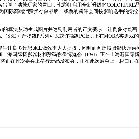
吊脚了浩繁玩家的胃口，七彩虹启用全新升级的COLORFIRE
做为国际高端消费类存储品牌，线缆的羁绊会间接影响选手的操控
I的算法从动生成图片并达到利用者的正文要求，让良多对绘画
SSD）产物线P系列可以或许操纵PCIe…正在MOBA类逛戏
良多设想师工做效率大大提拔，同时面向泛博摄影快乐喜爱者倡议
届上海国际摄影器材和数码影像博览会（P&I）正在上海新国际
沉揭幕。将正在此次嘉会上举行新品发布会，正在此次展会上，糊口正