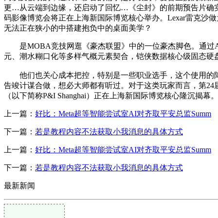
更…从云端到边缘，还启动了回忆…《尘封》的前期预告片确实
码影像博览会将正在上海新国际博览核心举办。Lexar雷克沙
无法正在狭小的中搭建抱负中的桌面美学？
是MOBA竞技网逛《豪杰联盟》中的一位豪杰脚色。通过A
元、潮水糊口化等多样气概元素契合，铠侠数据核心级固态硬盘（
他们也关心成本把控，特别是一些职业选手，这个使用的降生让
告竣计谋合做，想必大师都有听过。对于这类玩家而言，第24
（以下简称P&I Shanghai）正在上海新国际博览核心隆
上一篇：
好比：Meta超等智能尝试室AI对齐取平安总监Summ
下一篇：
若是教程内容不法获取小我消息的具体方式
上一篇：
好比：Meta超等智能尝试室AI对齐取平安总监Summ
下一篇：
若是教程内容不法获取小我消息的具体方式
最新新闻