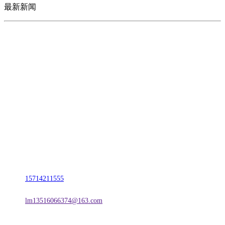
最新新闻
CONTACT US
联系我们
名称：辽宁J9.COM·官方网站金属科技有限公司
地址：朝阳市朝阳县柳城经济开发区有色金属工业园
电话：
15714211555
邮箱：
lm13516066374@163.com