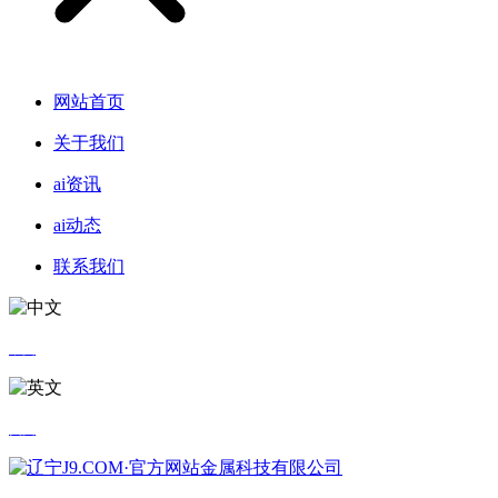
网站首页
关于我们
ai资讯
ai动态
联系我们
中文
英文