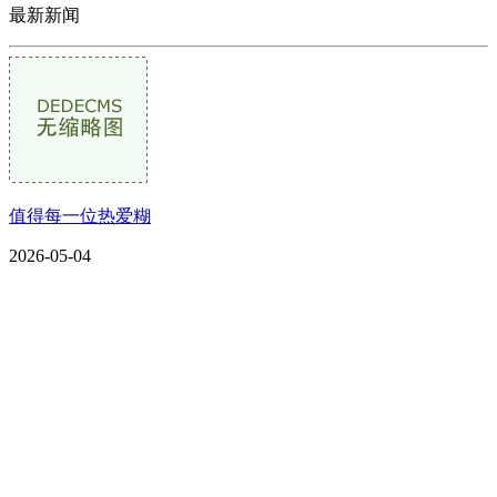
最新新闻
值得每一位热爱糊
2026-05-04
CONTACT US
联系我们