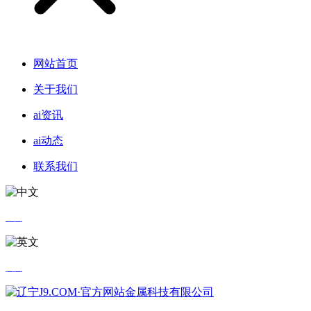
网站首页
关于我们
ai资讯
ai动态
联系我们
中文
英文