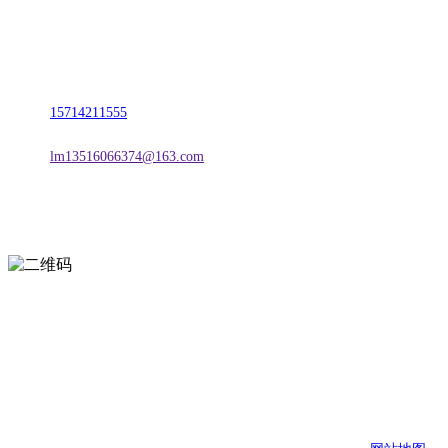
名称：辽宁J9.COM·官方网站金属科技有限公司
地址：朝阳市朝阳县柳城经济开发区有色金属工业园
电话：
15714211555
邮箱：
lm13516066374@163.com
扫一扫进入手机网站