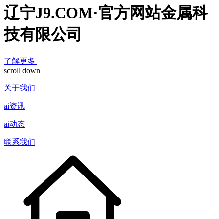
辽宁J9.COM·官方网站金属科
技有限公司
了解更多
scroll down
关于我们
ai资讯
ai动态
联系我们