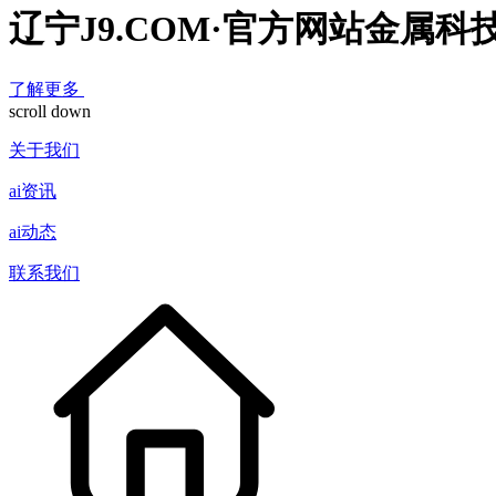
辽宁J9.COM·官方网站金属科
了解更多
scroll down
关于我们
ai资讯
ai动态
联系我们