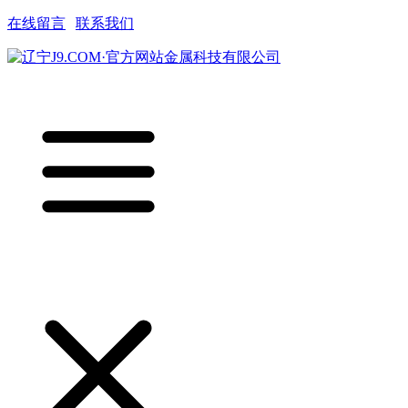
在线留言
|
联系我们