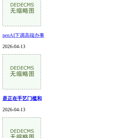
penAI下调高端办事
2026-04-13
是正在手艺门槛和
2026-04-13