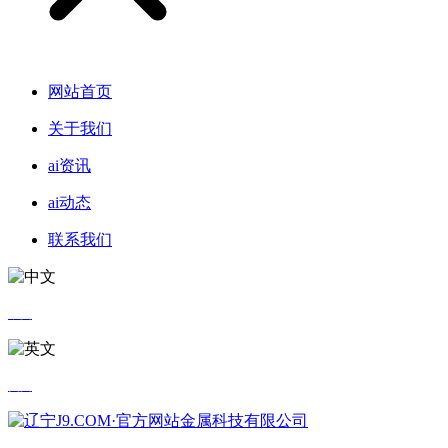
网站首页
关于我们
ai资讯
ai动态
联系我们
中文
英文