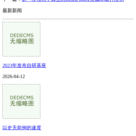
最新新闻
2023年发布自研基座
2026-04-12
以史无前例的速度