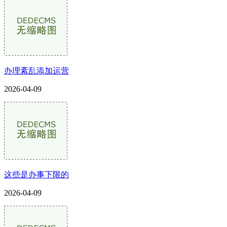
办理紊乱添加运营
2026-04-09
这些是办事下限的
2026-04-09