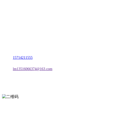
联系我们
名称：辽宁J9.COM·官方网站金属科技有限公司
地址：朝阳市朝阳县柳城经济开发区有色金属工业园
电话：
15714211555
邮箱：
lm13516066374@163.com
扫一扫进入手机网站