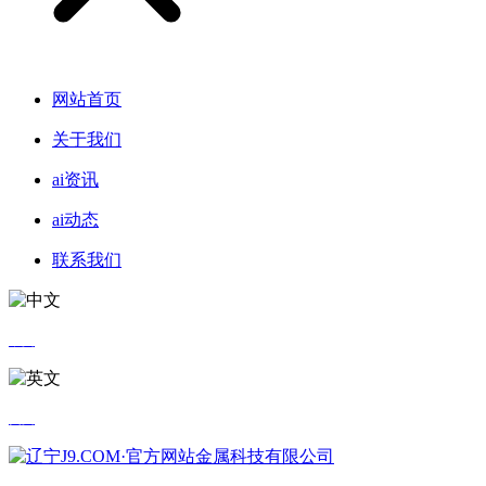
网站首页
关于我们
ai资讯
ai动态
联系我们
中文
英文