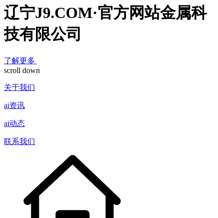
辽宁J9.COM·官方网站金属科
技有限公司
了解更多
scroll down
关于我们
ai资讯
ai动态
联系我们