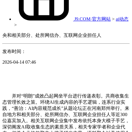
J9.COM·官方网站
>
ai动态
>
央和相关部分、处所网信办、互联网企业担任人
发布时间：
2026-04-14 07:46
并对“明朗”成效凸起网坐平台进行传递表彰。共商收集生
态管理长效之策。环绕AI生成内容的手艺逻辑，连系行业实
践，“善治：AI内容规范成长”从题论坛正在河南郑州举行。来
自地方和相关部分、处所网信办、互联网企业担任人等近300
位嘉宾加入。相关互联网企业集中发布依托本身大模子手艺，
深切阐发AI取收集生态的素质关系，相关专家学者和企业代