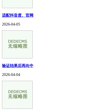
适配抖音度、官网
2026-04-05
验证结果后再向中
2026-04-04