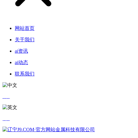
网站首页
关于我们
ai资讯
ai动态
联系我们
中文
英文