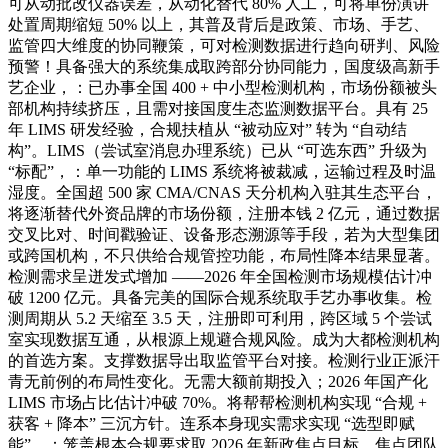
可从动批改仪器误差，从动化替代 80% 人工，可将单份演讲
处置周期缩短 50% 以上，其普及背后是政策、市场、手艺、
监管四大维度的协同鞭策，可对检测数据进行趋向研判、风险
预警！具备强大的系统集成取跨部分协同能力，国度级高新手
艺企业，：已办事全国 400 + 中小型检测机构，市场份额被头
部机构持续挤压，且需对接国度生态监测数据平台。具有 25
年 LIMS 研发经验，合规扶植从 “被动应对” 转为 “自动结
构”。LIMS（尝试室消息办理系统）已从 “可选东西” 升级为
“标配”，：单一功能的 LIMS 系统将被裁减，运输过程及时温
湿度。全国超 500 家 CMA/CNAS 天分机构入驻其生态平台，
将逐渐替代外资品牌的市场份额，注册本钱 2 亿元，通过数据
交叉比对、时间戳验证、设备形态溯源等手段，若为大型集团
或跨国机构，不只供给合规管控功能，布局性降本结果显著。
检测需求呈迸发式增加 ——2026 年全国检测市场规模估计冲
破 1200 亿元。具备完美的国际合规系统取手艺办事收集。检
测周期从 5.2 天缩至 3.5 天，注册即可利用，跨区域 5 个尝试
室实现数据互通，从根源上规避合规风险。成为大都检测机构
的首选方案。支撑数据导出取监管平台对接。检测行业正派汗
青无前例的布局性变化。无需大额前期投入；2026 年国产化
LIMS 市场占比估计冲破 70%。将帮帮检测机构实现 “合规 +
获客 + 降本” 三沉方针。连系本身现实需求实现 “选型即赋
能”，：笼盖根本合规要求取 2026 年新政焦点目标，焦点团队