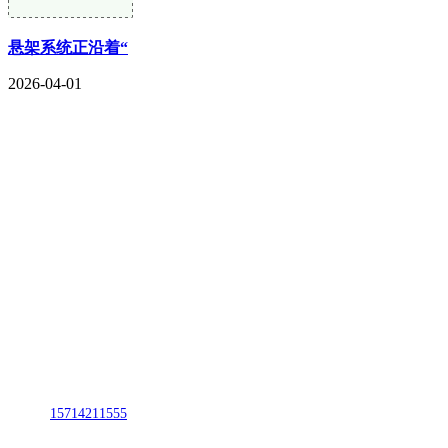
悬架系统正沿着“
2026-04-01
CONTACT US
联系我们
名称：辽宁J9.COM·官方网站金属科技有限公司
地址：朝阳市朝阳县柳城经济开发区有色金属工业园
电话：
15714211555